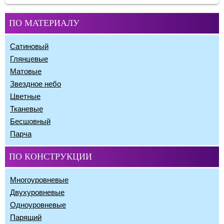
ПО МАТЕРИАЛУ
Сатиновый
Глянцевые
Матовые
Звездное небо
Цветные
Тканевые
Бесшовный
Парча
ПО КОНСТРУКЦИИ
Многоуровневые
Двухуровневые
Одноуровневые
Парящий