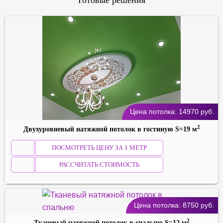
Готовые решения
Цена потолка:
14970
руб.
2
Двухуровневый натяжной потолок в гостиную S=19 м
ПОСМОТРЕТЬ ЦЕНУ ЗА 1 МЕТР
РАССЧИТАТЬ СТОИМОСТЬ
Цена потолка:
8750
руб.
2
Тканевый натяжной потолок в спальню S=12 м