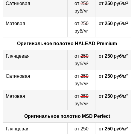
Сатиновая
от
250
от
250
руб/м²
руб/м²
Матовая
от
250
от
250
руб/м²
руб/м²
Оригинальное полотно
HALEAD Premium
Глянцевая
от
250
от
250
руб/м²
руб/м²
Сатиновая
от
250
от
250
руб/м²
руб/м²
Матовая
от
250
от
250
руб/м²
руб/м²
Оригинальное полотно
MSD Perfect
Глянцевая
от
250
от
250
руб/м²