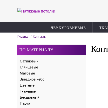
ДВУХУРОВНЕВЫЕ
ТКА
Главная
Контакты
/
Кон
ПО МАТЕРИАЛУ
Сатиновый
Глянцевые
Матовые
Звездное небо
Цветные
Тканевые
Бесшовный
Парча