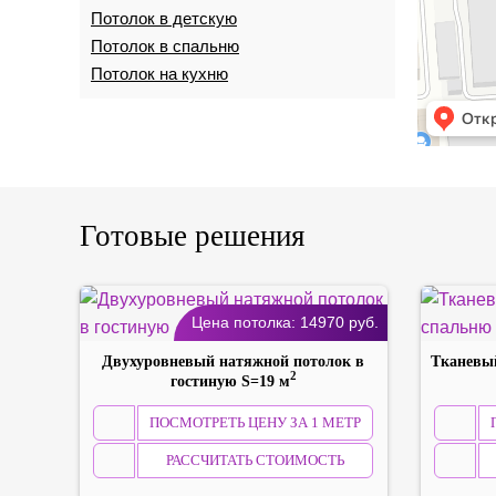
Потолок в детскую
Потолок в спальню
Потолок на кухню
Готовые решения
Цена потолка:
14970
руб.
Двухуровневый натяжной потолок в
Тканевый
2
гостиную S=19 м
ПОСМОТРЕТЬ ЦЕНУ ЗА 1 МЕТР
РАССЧИТАТЬ СТОИМОСТЬ