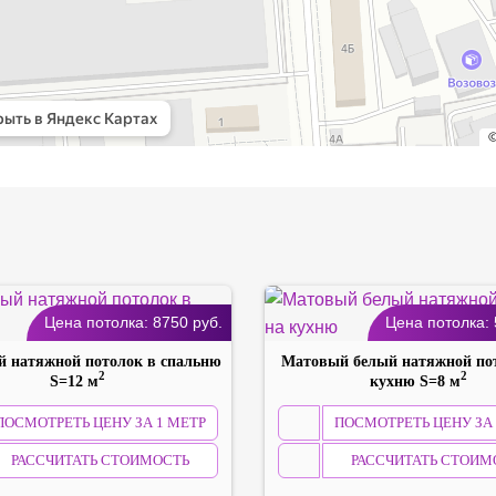
Цена потолка:
8750
руб.
Цена потолка:
 натяжной потолок в спальню
Матовый белый натяжной по
2
2
S=12 м
кухню S=8 м
ПОСМОТРЕТЬ ЦЕНУ ЗА 1 МЕТР
ПОСМОТРЕТЬ ЦЕНУ ЗА 
РАССЧИТАТЬ СТОИМОСТЬ
РАССЧИТАТЬ СТОИМ