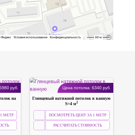
5980
руб.
Цена потолка:
6340
руб.
толок на
Глянцевый натяжной потолок в ванную
2
S=4 м
1 МЕТР
ПОСМОТРЕТЬ ЦЕНУ ЗА 1 МЕТР
ОСТЬ
РАССЧИТАТЬ СТОИМОСТЬ