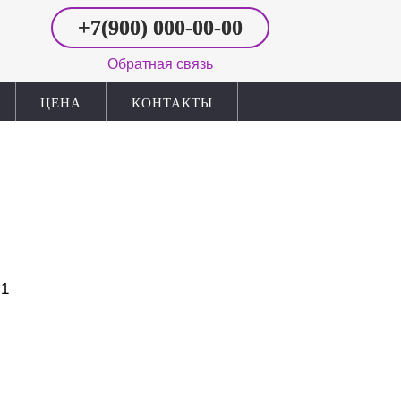
+7(900)
000‑00-00
Обратная связь
ЦЕНА
КОНТАКТЫ
 1