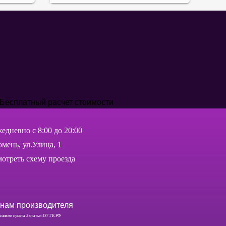
едневно c 8:00 до 20:00
мень, ул.Улица, 1
отреть схему проезда
енам производителя
ениями пункта 2 статьи 437 ГК РФ