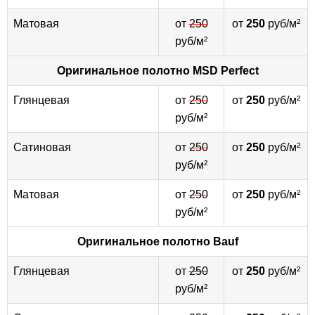
Матовая
от
250
от
250
руб/м²
руб/м²
Оригинальное полотно
MSD Perfect
Глянцевая
от
250
от
250
руб/м²
руб/м²
Сатиновая
от
250
от
250
руб/м²
руб/м²
Матовая
от
250
от
250
руб/м²
руб/м²
Оригинальное полотно
Bauf
Глянцевая
от
250
от
250
руб/м²
руб/м²