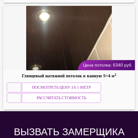
Цена потолка:
6340
руб.
2
Глянцевый натяжной потолок в ванную S=4 м
ПОСМОТРЕТЬ ЦЕНУ ЗА 1 МЕТР
РАССЧИТАТЬ СТОИМОСТЬ
ВЫЗВАТЬ ЗАМЕРЩИКА