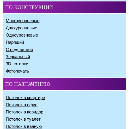
ПО КОНСТРУКЦИИ
Многоуровневые
Двухуровневые
Одноуровневые
Парящий
С подсветкой
Зеркальный
3D потолки
Фотопечать
ПО НАЗНАЧЕНИЮ
Потолок в квартире
Потолок в офис
Потолок в коридор
Потолок в туалет
Потолок в ванную