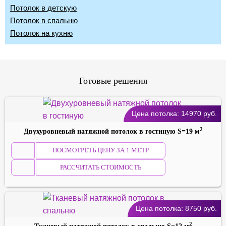
Потолок в детскую
Потолок в спальню
Потолок на кухню
Готовые решения
Цена потолка:
14970
руб.
2
Двухуровневый натяжной потолок в гостиную S=19 м
ПОСМОТРЕТЬ ЦЕНУ ЗА 1 МЕТР
РАССЧИТАТЬ СТОИМОСТЬ
Цена потолка:
8750
руб.
2