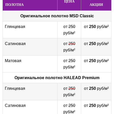
ЦЕНА
ПОЛОТНА
АКЦИИ
Оригинальное полотно
MSD Classic
Глянцевая
от
250
от
250
руб/м²
руб/м²
Сатиновая
от
250
от
250
руб/м²
руб/м²
Матовая
от
250
от
250
руб/м²
руб/м²
Оригинальное полотно
HALEAD Premium
Глянцевая
от
250
от
250
руб/м²
руб/м²
Сатиновая
от
250
от
250
руб/м²
руб/м²