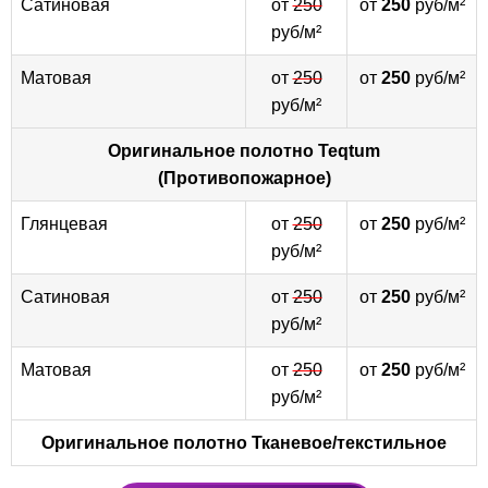
Сатиновая
от
250
от
250
руб/м²
руб/м²
Матовая
от
250
от
250
руб/м²
руб/м²
Оригинальное полотно
Teqtum
(Противопожарное)
Глянцевая
от
250
от
250
руб/м²
руб/м²
Сатиновая
от
250
от
250
руб/м²
руб/м²
Матовая
от
250
от
250
руб/м²
руб/м²
Оригинальное полотно
Тканевое/текстильное